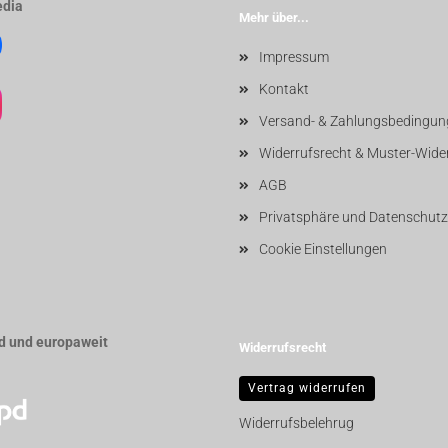
edia
Mehr über...
Impressum
Kontakt
Versand- & Zahlungsbedingun
Widerrufsrecht & Muster-Wide
AGB
Privatsphäre und Datenschutz
Cookie Einstellungen
d und europaweit
Widerrufsrecht
Vertrag widerrufen
Widerrufsbelehrug