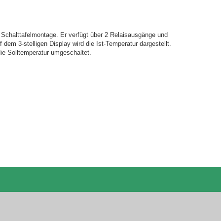
ie Schalttafelmontage. Er verfügt über 2 Relaisausgänge und
f dem 3-stelligen Display wird die Ist-Temperatur dargestellt.
die Solltemperatur umgeschaltet.