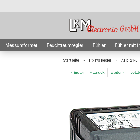
Messumformer
Feuchtraumregler
Fühler
Fühler mit 
Messwiderstände
Zubehör
Sonderposten
»
»
Startseite
Pixsys Regler
ATR121-B
« Erster
« zurück
weiter »
Letzt