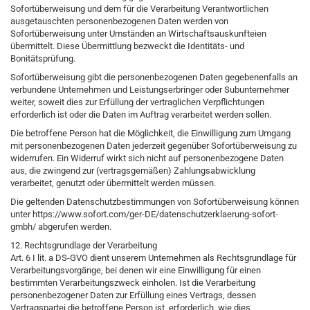
Sofortüberweisung und dem für die Verarbeitung Verantwortlichen
ausgetauschten personenbezogenen Daten werden von
Sofortüberweisung unter Umständen an Wirtschaftsauskunfteien
übermittelt. Diese Übermittlung bezweckt die Identitäts- und
Bonitätsprüfung.
Sofortüberweisung gibt die personenbezogenen Daten gegebenenfalls an
verbundene Unternehmen und Leistungserbringer oder Subunternehmer
weiter, soweit dies zur Erfüllung der vertraglichen Verpflichtungen
erforderlich ist oder die Daten im Auftrag verarbeitet werden sollen.
Die betroffene Person hat die Möglichkeit, die Einwilligung zum Umgang
mit personenbezogenen Daten jederzeit gegenüber Sofortüberweisung zu
widerrufen. Ein Widerruf wirkt sich nicht auf personenbezogene Daten
aus, die zwingend zur (vertragsgemäßen) Zahlungsabwicklung
verarbeitet, genutzt oder übermittelt werden müssen.
Die geltenden Datenschutzbestimmungen von Sofortüberweisung können
unter https://www.sofort.com/ger-DE/datenschutzerklaerung-sofort-
gmbh/ abgerufen werden.
12. Rechtsgrundlage der Verarbeitung
Art. 6 I lit. a DS-GVO dient unserem Unternehmen als Rechtsgrundlage für
Verarbeitungsvorgänge, bei denen wir eine Einwilligung für einen
bestimmten Verarbeitungszweck einholen. Ist die Verarbeitung
personenbezogener Daten zur Erfüllung eines Vertrags, dessen
Vertragspartei die betroffene Person ist, erforderlich, wie dies