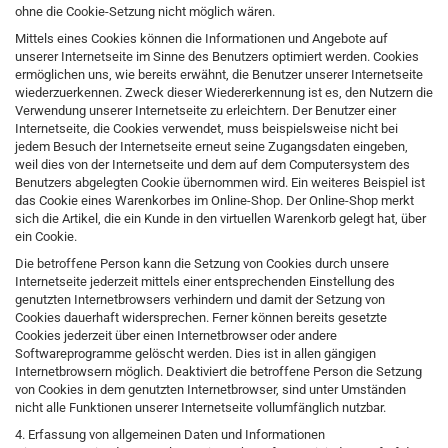
ohne die Cookie-Setzung nicht möglich wären.
Mittels eines Cookies können die Informationen und Angebote auf
unserer Internetseite im Sinne des Benutzers optimiert werden. Cookies
ermöglichen uns, wie bereits erwähnt, die Benutzer unserer Internetseite
wiederzuerkennen. Zweck dieser Wiedererkennung ist es, den Nutzern die
Verwendung unserer Internetseite zu erleichtern. Der Benutzer einer
Internetseite, die Cookies verwendet, muss beispielsweise nicht bei
jedem Besuch der Internetseite erneut seine Zugangsdaten eingeben,
weil dies von der Internetseite und dem auf dem Computersystem des
Benutzers abgelegten Cookie übernommen wird. Ein weiteres Beispiel ist
das Cookie eines Warenkorbes im Online-Shop. Der Online-Shop merkt
sich die Artikel, die ein Kunde in den virtuellen Warenkorb gelegt hat, über
ein Cookie.
Die betroffene Person kann die Setzung von Cookies durch unsere
Internetseite jederzeit mittels einer entsprechenden Einstellung des
genutzten Internetbrowsers verhindern und damit der Setzung von
Cookies dauerhaft widersprechen. Ferner können bereits gesetzte
Cookies jederzeit über einen Internetbrowser oder andere
Softwareprogramme gelöscht werden. Dies ist in allen gängigen
Internetbrowsern möglich. Deaktiviert die betroffene Person die Setzung
von Cookies in dem genutzten Internetbrowser, sind unter Umständen
nicht alle Funktionen unserer Internetseite vollumfänglich nutzbar.
4. Erfassung von allgemeinen Daten und Informationen