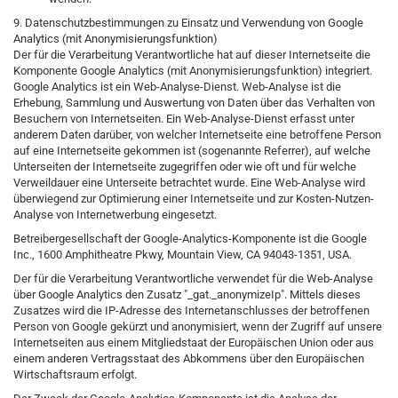
9. Datenschutzbestimmungen zu Einsatz und Verwendung von Google
Analytics (mit Anonymisierungsfunktion)
Der für die Verarbeitung Verantwortliche hat auf dieser Internetseite die
Komponente Google Analytics (mit Anonymisierungsfunktion) integriert.
Google Analytics ist ein Web-Analyse-Dienst. Web-Analyse ist die
Erhebung, Sammlung und Auswertung von Daten über das Verhalten von
Besuchern von Internetseiten. Ein Web-Analyse-Dienst erfasst unter
anderem Daten darüber, von welcher Internetseite eine betroffene Person
auf eine Internetseite gekommen ist (sogenannte Referrer), auf welche
Unterseiten der Internetseite zugegriffen oder wie oft und für welche
Verweildauer eine Unterseite betrachtet wurde. Eine Web-Analyse wird
überwiegend zur Optimierung einer Internetseite und zur Kosten-Nutzen-
Analyse von Internetwerbung eingesetzt.
Betreibergesellschaft der Google-Analytics-Komponente ist die Google
Inc., 1600 Amphitheatre Pkwy, Mountain View, CA 94043-1351, USA.
Der für die Verarbeitung Verantwortliche verwendet für die Web-Analyse
über Google Analytics den Zusatz "_gat._anonymizeIp". Mittels dieses
Zusatzes wird die IP-Adresse des Internetanschlusses der betroffenen
Person von Google gekürzt und anonymisiert, wenn der Zugriff auf unsere
Internetseiten aus einem Mitgliedstaat der Europäischen Union oder aus
einem anderen Vertragsstaat des Abkommens über den Europäischen
Wirtschaftsraum erfolgt.