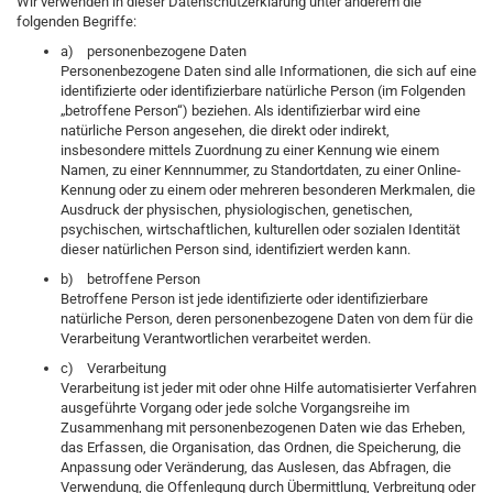
Wir verwenden in dieser Datenschutzerklärung unter anderem die
folgenden Begriffe:
a) personenbezogene Daten
Personenbezogene Daten sind alle Informationen, die sich auf eine
identifizierte oder identifizierbare natürliche Person (im Folgenden
„betroffene Person“) beziehen. Als identifizierbar wird eine
natürliche Person angesehen, die direkt oder indirekt,
insbesondere mittels Zuordnung zu einer Kennung wie einem
Namen, zu einer Kennnummer, zu Standortdaten, zu einer Online-
Kennung oder zu einem oder mehreren besonderen Merkmalen, die
Ausdruck der physischen, physiologischen, genetischen,
psychischen, wirtschaftlichen, kulturellen oder sozialen Identität
dieser natürlichen Person sind, identifiziert werden kann.
b) betroffene Person
Betroffene Person ist jede identifizierte oder identifizierbare
natürliche Person, deren personenbezogene Daten von dem für die
Verarbeitung Verantwortlichen verarbeitet werden.
c) Verarbeitung
Verarbeitung ist jeder mit oder ohne Hilfe automatisierter Verfahren
ausgeführte Vorgang oder jede solche Vorgangsreihe im
Zusammenhang mit personenbezogenen Daten wie das Erheben,
das Erfassen, die Organisation, das Ordnen, die Speicherung, die
Anpassung oder Veränderung, das Auslesen, das Abfragen, die
Verwendung, die Offenlegung durch Übermittlung, Verbreitung oder