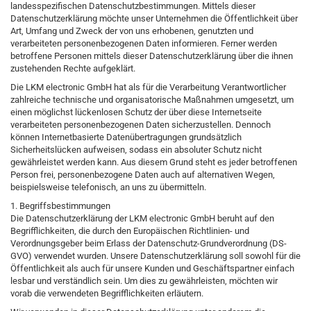
landesspezifischen Datenschutzbestimmungen. Mittels dieser
Datenschutzerklärung möchte unser Unternehmen die Öffentlichkeit über
Art, Umfang und Zweck der von uns erhobenen, genutzten und
verarbeiteten personenbezogenen Daten informieren. Ferner werden
betroffene Personen mittels dieser Datenschutzerklärung über die ihnen
zustehenden Rechte aufgeklärt.
Die LKM electronic GmbH hat als für die Verarbeitung Verantwortlicher
zahlreiche technische und organisatorische Maßnahmen umgesetzt, um
einen möglichst lückenlosen Schutz der über diese Internetseite
verarbeiteten personenbezogenen Daten sicherzustellen. Dennoch
können Internetbasierte Datenübertragungen grundsätzlich
Sicherheitslücken aufweisen, sodass ein absoluter Schutz nicht
gewährleistet werden kann. Aus diesem Grund steht es jeder betroffenen
Person frei, personenbezogene Daten auch auf alternativen Wegen,
beispielsweise telefonisch, an uns zu übermitteln.
1. Begriffsbestimmungen
Die Datenschutzerklärung der LKM electronic GmbH beruht auf den
Begrifflichkeiten, die durch den Europäischen Richtlinien- und
Verordnungsgeber beim Erlass der Datenschutz-Grundverordnung (DS-
GVO) verwendet wurden. Unsere Datenschutzerklärung soll sowohl für die
Öffentlichkeit als auch für unsere Kunden und Geschäftspartner einfach
lesbar und verständlich sein. Um dies zu gewährleisten, möchten wir
vorab die verwendeten Begrifflichkeiten erläutern.