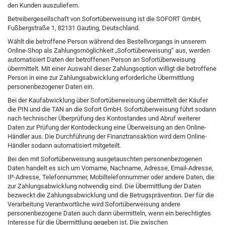
den Kunden auszuliefern.
Betreibergesellschaft von Sofortüberweisung ist die SOFORT GmbH,
Fußbergstraße 1, 82131 Gauting, Deutschland.
Wählt die betroffene Person während des Bestellvorgangs in unserem
Online-Shop als Zahlungsmöglichkeit „Sofortüberweisung“ aus, werden
automatisiert Daten der betroffenen Person an Sofortüberweisung
übermittelt. Mit einer Auswahl dieser Zahlungsoption willigt die betroffene
Person in eine zur Zahlungsabwicklung erforderliche Übermittlung
personenbezogener Daten ein.
Bei der Kaufabwicklung über Sofortüberweisung übermittelt der Käufer
die PIN und die TAN an die Sofort GmbH. Sofortüberweisung führt sodann
nach technischer Überprüfung des Kontostandes und Abruf weiterer
Daten zur Prüfung der Kontodeckung eine Überweisung an den Online-
Händler aus. Die Durchführung der Finanztransaktion wird dem Online-
Händler sodann automatisiert mitgeteilt.
Bei den mit Sofortüberweisung ausgetauschten personenbezogenen
Daten handelt es sich um Vorname, Nachname, Adresse, Email-Adresse,
IP-Adresse, Telefonnummer, Mobiltelefonnummer oder andere Daten, die
zur Zahlungsabwicklung notwendig sind. Die Übermittlung der Daten
bezweckt die Zahlungsabwicklung und die Betrugsprävention. Der für die
Verarbeitung Verantwortliche wird Sofortüberweisung andere
personenbezogene Daten auch dann übermitteln, wenn ein berechtigtes
Interesse für die Übermittlung gegeben ist. Die zwischen