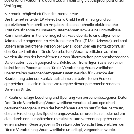
betroffenen Person in diesem Zusammenhang als Ansprechpartner zur
Verfügung.
6. Kontaktmöglichkeit über die Internetseite
Die Internetseite der LKM electronic GmbH enthält aufgrund von
gesetzlichen Vorschriften Angaben, die eine schnelle elektronische
Kontaktaufnahme zu unserem Unternehmen sowie eine unmittelbare
Kommunikation mit uns ermöglichen, was ebenfalls eine allgemeine
Adresse der sogenannten elektronischen Post (E-Mail-Adresse) umfasst.
Sofern eine betroffene Person per E-Mail oder über ein Kontaktformular
den Kontakt mit dem für die Verarbeitung Verantwortlichen aufnimmt,
werden die von der betroffenen Person übermittelten personenbezogenen
Daten automatisch gespeichert. Solche auf freiwilliger Basis von einer
betroffenen Person an den für die Verarbeitung Verantwortlichen
übermittelten personenbezogenen Daten werden für Zwecke der
Bearbeitung oder der Kontaktaufnahme zur betroffenen Person
gespeichert. Es erfolgt keine Weitergabe dieser personenbezogenen
Daten an Dritte.
7. Routinemäßige Löschung und Sperrung von personenbezogenen Daten
Der für die Verarbeitung Verantwortliche verarbeitet und speichert
personenbezogene Daten der betroffenen Person nur für den Zeitraum,
der zur Erreichung des Speicherungszwecks erforderlich ist oder sofern
dies durch den Europäischen Richtlinien- und Verordnungsgeber oder
einen anderen Gesetzgeber in Gesetzen oder Vorschriften, welchen der
für die Verarbeitung Verantwortliche unterliegt, vorgesehen wurde.