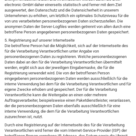
electronic GmbH daher einerseits statistisch und ferner mit dem Ziel
ausgewertet, den Datenschutz und die Datensicherheit in unserem
Unternehmen zu erhöhen, um letztlich ein optimales Schutzniveau für die
von uns verarbeiteten personenbezogenen Daten sicherzustellen. Die
anonymen Daten der Server-Logfiles werden getrennt von allen durch eine
betroffene Person angegebenen personenbezogenen Daten gespeichert.
5. Registrierung auf unserer Internetseite
Die betroffene Person hat die Möglichkeit, sich auf der Internetseite des
für die Verarbeitung Verantwortlichen unter Angabe von
personenbezogenen Daten zu registrieren. Welche personenbezogenen
Daten dabei an den für die Verarbeitung Verantwortlichen übermittelt
werden, ergibt sich aus der jeweiligen Eingabemaske, die für die
Registrierung verwendet wird. Die von der betroffenen Person
eingegebenen personenbezogenen Daten werden ausschließlich für die
interne Verwendung bei dem für die Verarbeitung Verantwortlichen und für
eigene Zwecke erhoben und gespeichert. Der für die Verarbeitung
Verantwortliche kann die Weitergabe an einen oder mehrere
Auftragsverarbeiter, beispielsweise einen Paketdienstleister, veranlassen,
der die personenbezogenen Daten ebenfalls ausschließlich für eine
interne Verwendung, die dem für die Verarbeitung Verantwortlichen
zuzurechnen ist, nutzt.
Durch eine Registrierung auf der Internetseite des für die Verarbeitung
Verantwortlichen wird ferner die vom Internet-Service-Provider (ISP) der
betroffenen Person vergebene IP-Adresse, das Datum sowie die Uhrzeit