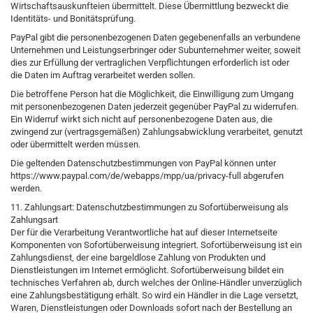
Wirtschaftsauskunfteien übermittelt. Diese Übermittlung bezweckt die
Identitäts- und Bonitätsprüfung.
PayPal gibt die personenbezogenen Daten gegebenenfalls an verbundene
Unternehmen und Leistungserbringer oder Subunternehmer weiter, soweit
dies zur Erfüllung der vertraglichen Verpflichtungen erforderlich ist oder
die Daten im Auftrag verarbeitet werden sollen.
Die betroffene Person hat die Möglichkeit, die Einwilligung zum Umgang
mit personenbezogenen Daten jederzeit gegenüber PayPal zu widerrufen.
Ein Widerruf wirkt sich nicht auf personenbezogene Daten aus, die
zwingend zur (vertragsgemäßen) Zahlungsabwicklung verarbeitet, genutzt
oder übermittelt werden müssen.
Die geltenden Datenschutzbestimmungen von PayPal können unter
https://www.paypal.com/de/webapps/mpp/ua/privacy-full abgerufen
werden.
11. Zahlungsart: Datenschutzbestimmungen zu Sofortüberweisung als
Zahlungsart
Der für die Verarbeitung Verantwortliche hat auf dieser Internetseite
Komponenten von Sofortüberweisung integriert. Sofortüberweisung ist ein
Zahlungsdienst, der eine bargeldlose Zahlung von Produkten und
Dienstleistungen im Internet ermöglicht. Sofortüberweisung bildet ein
technisches Verfahren ab, durch welches der Online-Händler unverzüglich
eine Zahlungsbestätigung erhält. So wird ein Händler in die Lage versetzt,
Waren, Dienstleistungen oder Downloads sofort nach der Bestellung an