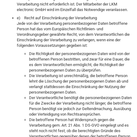
Verarbeitung nicht erforderlich ist. Der Mitarbeiter der LKM
electronic GmbH wird im Einzelfall das Notwendige veranlassen.
e) Recht auf Einschränkung der Verarbeitung
Jede von der Verarbeitung personenbezogener Daten betroffene
Person hat das vom Europäischen Richtlinien- und
Verordnungsgeber gewährte Recht, von dem Verantwortlichen die
Einschränkung der Verarbeitung zu verlangen, wenn eine der
folgenden Voraussetzungen gegeben ist:
Die Richtigkeit der personenbezogenen Daten wird von der
betroffenen Person bestritten, und zwar für eine Dauer, die
es dem Verantwortlichen ermöglicht, die Richtigkeit der
personenbezogenen Daten zu überprüfen.
Die Verarbeitung ist unrechtmäßig, die betroffene Person
lehnt die Löschung der personenbezogenen Daten ab und
verlangt stattdessen die Einschränkung der Nutzung der
personenbezogenen Daten.
Der Verantwortliche benötigt die personenbezogenen Daten
für die Zwecke der Verarbeitung nicht länger, die betroffene
Person benötigt sie jedoch zur Geltendmachung, Ausübung
oder Verteidigung von Rechtsansprüchen.
Die betroffene Person hat Widerspruch gegen die
Verarbeitung gem. Art. 21 Abs. 1 DS-GVO eingelegt und es
steht noch nicht fest, ob die berechtigten Gründe des
Verantwortlichen gegenüber denen der betroffenen Person