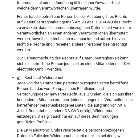
Interesse liegt oder in Ausübung öffentlicher Gewalt erfolgt,
welche dem Verantwortlichen übertragen wurde.
Ferner hat die betroffene Person bei der Ausübung ihres Rechts
auf Datenübertragbarkeit gemäß Art. 20 Abs. 1 DS-GVO das Recht,
zu erwirken, dass die personenbezogenen Daten direkt von einem
Verantwortlichen an einen anderen Verantwortlichen übermittelt
werden, soweit dies technisch machbar ist und sofern hiervon
nicht die Rechte und Freiheiten anderer Personen beeinträchtigt
werden.
Zur Geltendmachung des Rechts auf Datenübertragbarkeit kann
sich die betroffene Person jederzeit an einen Mitarbeiter der LKM
electronic GmbH wenden.
g) Recht auf Widerspruch
Jede von der Verarbeitung personenbezogener Daten betroffene
Person hat das vom Europäischen Richtlinien- und
Verordnungsgeber gewährte Recht, aus Gründen, die sich aus ihrer
besonderen Situation ergeben, jederzeit gegen die Verarbeitung sie
betreffender personenbezogener Daten, die aufgrund von Art. 6
Abs. 1 Buchstaben e oder f DS-GVO erfolgt, Widerspruch
einzulegen. Dies gilt auch für ein auf diese Bestimmungen
gestütztes Profiling.
Die LKM electronic GmbH verarbeitet die personenbezogenen
Daten im Falle des Widerspruchs nicht mehr, es sei denn, wir