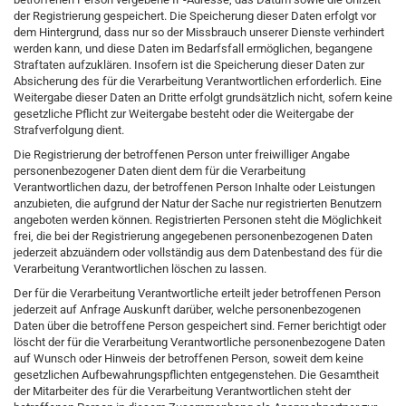
der Registrierung gespeichert. Die Speicherung dieser Daten erfolgt vor
dem Hintergrund, dass nur so der Missbrauch unserer Dienste verhindert
werden kann, und diese Daten im Bedarfsfall ermöglichen, begangene
Straftaten aufzuklären. Insofern ist die Speicherung dieser Daten zur
Absicherung des für die Verarbeitung Verantwortlichen erforderlich. Eine
Weitergabe dieser Daten an Dritte erfolgt grundsätzlich nicht, sofern keine
gesetzliche Pflicht zur Weitergabe besteht oder die Weitergabe der
Strafverfolgung dient.
Die Registrierung der betroffenen Person unter freiwilliger Angabe
personenbezogener Daten dient dem für die Verarbeitung
Verantwortlichen dazu, der betroffenen Person Inhalte oder Leistungen
anzubieten, die aufgrund der Natur der Sache nur registrierten Benutzern
angeboten werden können. Registrierten Personen steht die Möglichkeit
frei, die bei der Registrierung angegebenen personenbezogenen Daten
jederzeit abzuändern oder vollständig aus dem Datenbestand des für die
Verarbeitung Verantwortlichen löschen zu lassen.
Der für die Verarbeitung Verantwortliche erteilt jeder betroffenen Person
jederzeit auf Anfrage Auskunft darüber, welche personenbezogenen
Daten über die betroffene Person gespeichert sind. Ferner berichtigt oder
löscht der für die Verarbeitung Verantwortliche personenbezogene Daten
auf Wunsch oder Hinweis der betroffenen Person, soweit dem keine
gesetzlichen Aufbewahrungspflichten entgegenstehen. Die Gesamtheit
der Mitarbeiter des für die Verarbeitung Verantwortlichen steht der