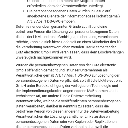
Unionsrecht oder dem Recht der Mitgliedstaaten
erforderlich, dem der Verantwortliche unterliegt.
Die personenbezogenen Daten wurden in Bezug auf
angebotene Dienste der Informationsgesellschaft gemäß
Art. 8 Abs. 1 DS-GVO erhoben.
Sofern einer der oben genannten Gründe zutrifft und eine
betroffene Person die Löschung von personenbezogenen Daten,
die bei der LKM electronic GmbH gespeichert sind, veranlassen
möchte, kann sie sich hierzu jederzeit an einen Mitarbeiter des für
die Verarbeitung Verantwortlichen wenden. Der Mitarbeiter der
LKM electronic GmbH wird veranlassen, dass dem Löschverlangen
unverzüglich nachgekommen wird.
Wurden die personenbezogenen Daten von der LKM electronic
GmbH öffentlich gemacht und ist unser Unternehmen als
Verantwortlicher gemäß Art. 17 Abs. 1 DS-GVO zur Löschung der
personenbezogenen Daten verpflichtet, so trifft die LKM electronic
GmbH unter Berücksichtigung der verfügbaren Technologie und
der Implementierungskosten angemessene Maßnahmen, auch
technischer Art, um andere für die Datenverarbeitung
Verantwortliche, welche die veröffentlichten personenbezogenen
Daten verarbeiten, darüber in Kenntnis zu setzen, dass die
betroffene Person von diesen anderen für die Datenverarbeitung
Verantwortlichen die Löschung sämtlicher Links zu diesen
personenbezogenen Daten oder von Kopien oder Replikationen
dieser personenbezogenen Daten verlangt hat, soweit die