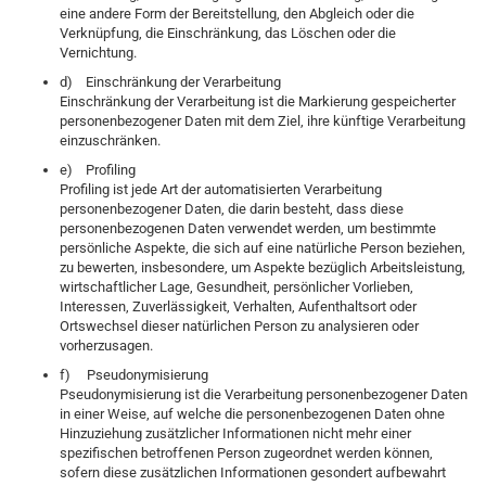
eine andere Form der Bereitstellung, den Abgleich oder die
Verknüpfung, die Einschränkung, das Löschen oder die
Vernichtung.
d) Einschränkung der Verarbeitung
Einschränkung der Verarbeitung ist die Markierung gespeicherter
personenbezogener Daten mit dem Ziel, ihre künftige Verarbeitung
einzuschränken.
e) Profiling
Profiling ist jede Art der automatisierten Verarbeitung
personenbezogener Daten, die darin besteht, dass diese
personenbezogenen Daten verwendet werden, um bestimmte
persönliche Aspekte, die sich auf eine natürliche Person beziehen,
zu bewerten, insbesondere, um Aspekte bezüglich Arbeitsleistung,
wirtschaftlicher Lage, Gesundheit, persönlicher Vorlieben,
Interessen, Zuverlässigkeit, Verhalten, Aufenthaltsort oder
Ortswechsel dieser natürlichen Person zu analysieren oder
vorherzusagen.
f) Pseudonymisierung
Pseudonymisierung ist die Verarbeitung personenbezogener Daten
in einer Weise, auf welche die personenbezogenen Daten ohne
Hinzuziehung zusätzlicher Informationen nicht mehr einer
spezifischen betroffenen Person zugeordnet werden können,
sofern diese zusätzlichen Informationen gesondert aufbewahrt