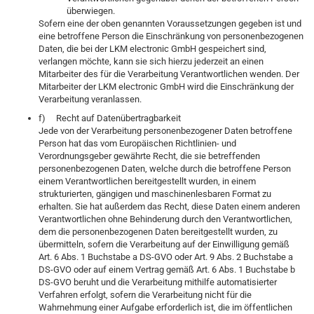
überwiegen.
Sofern eine der oben genannten Voraussetzungen gegeben ist und
eine betroffene Person die Einschränkung von personenbezogenen
Daten, die bei der LKM electronic GmbH gespeichert sind,
verlangen möchte, kann sie sich hierzu jederzeit an einen
Mitarbeiter des für die Verarbeitung Verantwortlichen wenden. Der
Mitarbeiter der LKM electronic GmbH wird die Einschränkung der
Verarbeitung veranlassen.
f) Recht auf Datenübertragbarkeit
Jede von der Verarbeitung personenbezogener Daten betroffene
Person hat das vom Europäischen Richtlinien- und
Verordnungsgeber gewährte Recht, die sie betreffenden
personenbezogenen Daten, welche durch die betroffene Person
einem Verantwortlichen bereitgestellt wurden, in einem
strukturierten, gängigen und maschinenlesbaren Format zu
erhalten. Sie hat außerdem das Recht, diese Daten einem anderen
Verantwortlichen ohne Behinderung durch den Verantwortlichen,
dem die personenbezogenen Daten bereitgestellt wurden, zu
übermitteln, sofern die Verarbeitung auf der Einwilligung gemäß
Art. 6 Abs. 1 Buchstabe a DS-GVO oder Art. 9 Abs. 2 Buchstabe a
DS-GVO oder auf einem Vertrag gemäß Art. 6 Abs. 1 Buchstabe b
DS-GVO beruht und die Verarbeitung mithilfe automatisierter
Verfahren erfolgt, sofern die Verarbeitung nicht für die
Wahrnehmung einer Aufgabe erforderlich ist, die im öffentlichen