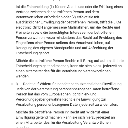
Ist die Entscheidung (1) für den Abschluss oder die Erfüllung eines
Vertrags zwischen der betroffenen Person und dem
Verantwortlichen erforderlich oder (2) erfolgt sie mit
ausdrücklicher Einwilligung der betroffenen Person, trifft die LKM
electronic GmbH angemessene Maßnahmen, um die Rechte und
Freiheiten sowie die berechtigten Interessen der betroffenen
Person zu wahren, wozu mindestens das Recht auf Erwirkung des
Eingreifens einer Person seitens des Verantwortlichen, auf
Darlegung des eigenen Standpunkts und auf Anfechtung der
Entscheidung gehört.
Möchte die betroffene Person Rechte mit Bezug auf automatisierte
Entscheidungen geltend machen, kann sie sich hierzu jederzeit an
einen Mitarbeiter des für die Verarbeitung Verantwortlichen
wenden.
i) Recht auf Widerruf einer datenschutzrechtlichen Einwilligung
Jede von der Verarbeitung personenbezogener Daten betroffene
Person hat das vom Europäischen Richtlinien- und
Verordnungsgeber gewährte Recht, eine Einwilligung zur
Verarbeitung personenbezogener Daten jederzeit zu widerrufen.
Möchte die betroffene Person ihr Recht auf Widerruf einer
Einwilligung geltend machen, kann sie sich hierzu jederzeit an
einen Mitarbeiter des für die Verarbeitung Verantwortlichen
wenden.