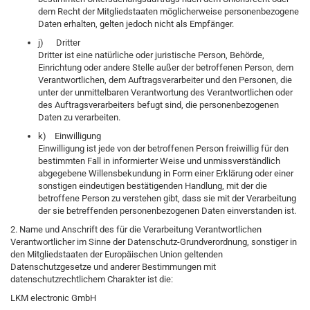
dem Recht der Mitgliedstaaten möglicherweise personenbezogene
Daten erhalten, gelten jedoch nicht als Empfänger.
j) Dritter
Dritter ist eine natürliche oder juristische Person, Behörde,
Einrichtung oder andere Stelle außer der betroffenen Person, dem
Verantwortlichen, dem Auftragsverarbeiter und den Personen, die
unter der unmittelbaren Verantwortung des Verantwortlichen oder
des Auftragsverarbeiters befugt sind, die personenbezogenen
Daten zu verarbeiten.
k) Einwilligung
Einwilligung ist jede von der betroffenen Person freiwillig für den
bestimmten Fall in informierter Weise und unmissverständlich
abgegebene Willensbekundung in Form einer Erklärung oder einer
sonstigen eindeutigen bestätigenden Handlung, mit der die
betroffene Person zu verstehen gibt, dass sie mit der Verarbeitung
der sie betreffenden personenbezogenen Daten einverstanden ist.
2. Name und Anschrift des für die Verarbeitung Verantwortlichen
Verantwortlicher im Sinne der Datenschutz-Grundverordnung, sonstiger in
den Mitgliedstaaten der Europäischen Union geltenden
Datenschutzgesetze und anderer Bestimmungen mit
datenschutzrechtlichem Charakter ist die:
LKM electronic GmbH