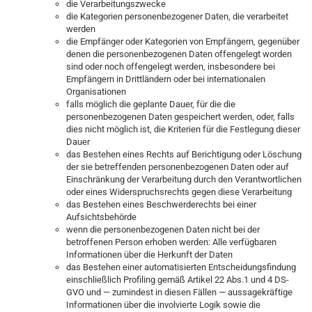
die Verarbeitungszwecke
die Kategorien personenbezogener Daten, die verarbeitet
werden
die Empfänger oder Kategorien von Empfängern, gegenüber
denen die personenbezogenen Daten offengelegt worden
sind oder noch offengelegt werden, insbesondere bei
Empfängern in Drittländern oder bei internationalen
Organisationen
falls möglich die geplante Dauer, für die die
personenbezogenen Daten gespeichert werden, oder, falls
dies nicht möglich ist, die Kriterien für die Festlegung dieser
Dauer
das Bestehen eines Rechts auf Berichtigung oder Löschung
der sie betreffenden personenbezogenen Daten oder auf
Einschränkung der Verarbeitung durch den Verantwortlichen
oder eines Widerspruchsrechts gegen diese Verarbeitung
das Bestehen eines Beschwerderechts bei einer
Aufsichtsbehörde
wenn die personenbezogenen Daten nicht bei der
betroffenen Person erhoben werden: Alle verfügbaren
Informationen über die Herkunft der Daten
das Bestehen einer automatisierten Entscheidungsfindung
einschließlich Profiling gemäß Artikel 22 Abs.1 und 4 DS-
GVO und — zumindest in diesen Fällen — aussagekräftige
Informationen über die involvierte Logik sowie die