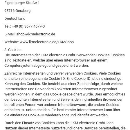
Elgersburger Straße 1
98716 Geraberg
Deutschland
Tel.: +49 (0) 3677 4677-0
E-Mail: shop@lkmelectronic.de
Website: www.lkmelectronic.de/LKMShop
3. Cookies
Die Internetseiten der LKM electronic GmbH verwenden Cookies. Cookies
sind Textdateien, welche über einen Internetbrowser auf einem
Computersystem abgelegt und gespeichert werden.
Zahlreiche Internetseiten und Server verwenden Cookies. Viele Cookies
enthalten eine sogenannte Cookie-ID. Eine Cookie-ID ist eine eindeutige
Kennung des Cookies. Sie besteht aus einer Zeichenfolge, durch welche
Internetseiten und Server dem konkreten Internetbrowser zugeordnet
werden können, in dem das Cookie gespeichert wurde. Dies ermöglicht es
den besuchten Internetseiten und Servern, den individuellen Browser der
betroffenen Person von anderen Internetbrowsern, die andere Cookies
enthalten, zu unterscheiden. Ein bestimmter Internetbrowser kann über
die eindeutige Cookie-ID wiedererkannt und identifiziert werden.
Durch den Einsatz von Cookies kann die LKM electronic GmbH den
Nutzern dieser Internetseite nutzerfreundlichere Services bereitstellen, die