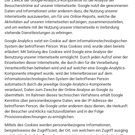
Der Zweck der Google-Analytics-Komponente ist die Analyse der
Besucherströme auf unserer Internetseite. Google nutzt die gewonnenen
Daten und Informationen unter anderem dazu, die Nutzung unserer
Internetseite auszuwerten, um für uns Online-Reports, welche die
Aktivitäten auf unseren Internetseiten aufzeigen, zusammenzustellen,
und um weitere mit der Nutzung unserer Internetseite in Verbindung
stehende Dienstleistungen zu erbringen.
Google Analytics setzt ein Cookie auf dem informationstechnologischen
System der betroffenen Person. Was Cookies sind, wurde oben bereits
erläutert. Mit Setzung des Cookies wird Google eine Analyse der
Benutzung unserer Internetseite ermöglicht. Durch jeden Aufruf einer der
Einzelseiten dieser Internetseite, die durch den für die Verarbeitung
Verantwortlichen betrieben wird und auf welcher eine Google-Analytics-
Komponente integriert wurde, wird der Internetbrowser auf dem
informationstechnologischen System der betroffenen Person
automatisch durch die jeweilige Google-Analytics-Komponente
veranlasst, Daten zum Zwecke der Online-Analyse an Google zu
übermitteln. Im Rahmen dieses technischen Verfahrens erhält Google
Kenntnis über personenbezogene Daten, wie der IP-Adresse der
betroffenen Person, die Google unter anderem dazu dienen, die Herkunft
der Besucher und Klicks nachzuvollziehen und in der Folge
Provisionsabrechnungen zu ermöglichen.
Mittels des Cookies werden personenbezogene Informationen,
beispielsweise die Zugriffszeit, der Ort, von welchem ein Zugriff ausging