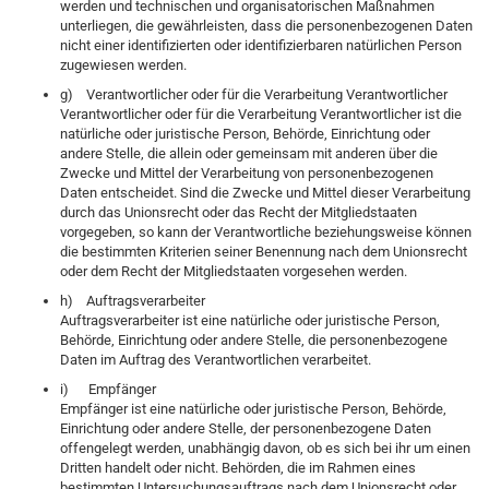
werden und technischen und organisatorischen Maßnahmen
unterliegen, die gewährleisten, dass die personenbezogenen Daten
nicht einer identifizierten oder identifizierbaren natürlichen Person
zugewiesen werden.
g) Verantwortlicher oder für die Verarbeitung Verantwortlicher
Verantwortlicher oder für die Verarbeitung Verantwortlicher ist die
natürliche oder juristische Person, Behörde, Einrichtung oder
andere Stelle, die allein oder gemeinsam mit anderen über die
Zwecke und Mittel der Verarbeitung von personenbezogenen
Daten entscheidet. Sind die Zwecke und Mittel dieser Verarbeitung
durch das Unionsrecht oder das Recht der Mitgliedstaaten
vorgegeben, so kann der Verantwortliche beziehungsweise können
die bestimmten Kriterien seiner Benennung nach dem Unionsrecht
oder dem Recht der Mitgliedstaaten vorgesehen werden.
h) Auftragsverarbeiter
Auftragsverarbeiter ist eine natürliche oder juristische Person,
Behörde, Einrichtung oder andere Stelle, die personenbezogene
Daten im Auftrag des Verantwortlichen verarbeitet.
i) Empfänger
Empfänger ist eine natürliche oder juristische Person, Behörde,
Einrichtung oder andere Stelle, der personenbezogene Daten
offengelegt werden, unabhängig davon, ob es sich bei ihr um einen
Dritten handelt oder nicht. Behörden, die im Rahmen eines
bestimmten Untersuchungsauftrags nach dem Unionsrecht oder