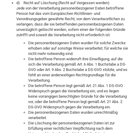
d) Recht auf Löschung (Recht auf Vergessen werden)
Jede von der Verarbeitung personenbezogener Daten betroffene
Person hat das vom Europäischen Richtlinien- und
Verordnungsgeber gewährte Recht, von dem Verantwortlichen zu
verlangen, dass die sie betreffenden personenbezogenen Daten
unverzüglich gelöscht werden, sofern einer der folgenden Gründe
zutrifft und soweit die Verarbeitung nicht erforderlich ist:
Die personenbezogenen Daten wurden für solche Zwecke
erhoben oder auf sonstige Weise verarbeitet, für welche sie
nicht mehr notwendig sind.
Die betroffene Person widerruft ihre Einwilligung, auf die
sich die Verarbeitung gemäß Art. 6 Abs. 1 Buchstabe a DS-
GVO oder Art. 9 Abs. 2 Buchstabe a DS-GVO stützte, und es
fehlt an einer anderweitigen Rechtsgrundlage für die
Verarbeitung.
Die betroffene Person legt gemäß Art. 21 Abs. 1 DS-GVO
Widerspruch gegen die Verarbeitung ein, und es liegen
keine vorrangigen berechtigten Gründe für die Verarbeitung
vor, oder die betroffene Person legt gemäß Art. 21 Abs. 2
DS-GVO Widerspruch gegen die Verarbeitung ein.
Die personenbezogenen Daten wurden unrechtmäßig
verarbeitet.
Die Löschung der personenbezogenen Daten ist zur
Erfüllung einer rechtlichen Verpflichtung nach dem