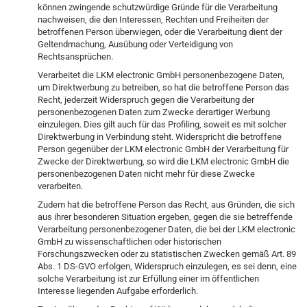
können zwingende schutzwürdige Gründe für die Verarbeitung
nachweisen, die den Interessen, Rechten und Freiheiten der
betroffenen Person überwiegen, oder die Verarbeitung dient der
Geltendmachung, Ausübung oder Verteidigung von
Rechtsansprüchen.
Verarbeitet die LKM electronic GmbH personenbezogene Daten,
um Direktwerbung zu betreiben, so hat die betroffene Person das
Recht, jederzeit Widerspruch gegen die Verarbeitung der
personenbezogenen Daten zum Zwecke derartiger Werbung
einzulegen. Dies gilt auch für das Profiling, soweit es mit solcher
Direktwerbung in Verbindung steht. Widerspricht die betroffene
Person gegenüber der LKM electronic GmbH der Verarbeitung für
Zwecke der Direktwerbung, so wird die LKM electronic GmbH die
personenbezogenen Daten nicht mehr für diese Zwecke
verarbeiten.
Zudem hat die betroffene Person das Recht, aus Gründen, die sich
aus ihrer besonderen Situation ergeben, gegen die sie betreffende
Verarbeitung personenbezogener Daten, die bei der LKM electronic
GmbH zu wissenschaftlichen oder historischen
Forschungszwecken oder zu statistischen Zwecken gemäß Art. 89
Abs. 1 DS-GVO erfolgen, Widerspruch einzulegen, es sei denn, eine
solche Verarbeitung ist zur Erfüllung einer im öffentlichen
Interesse liegenden Aufgabe erforderlich.