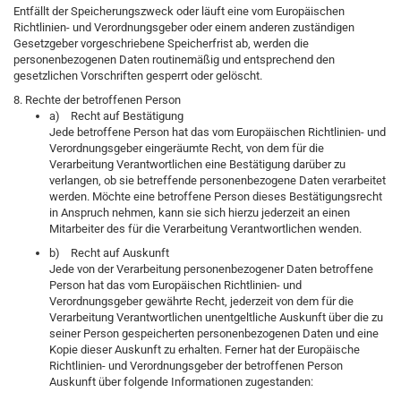
Entfällt der Speicherungszweck oder läuft eine vom Europäischen
Richtlinien- und Verordnungsgeber oder einem anderen zuständigen
Gesetzgeber vorgeschriebene Speicherfrist ab, werden die
personenbezogenen Daten routinemäßig und entsprechend den
gesetzlichen Vorschriften gesperrt oder gelöscht.
8. Rechte der betroffenen Person
a) Recht auf Bestätigung
Jede betroffene Person hat das vom Europäischen Richtlinien- und
Verordnungsgeber eingeräumte Recht, von dem für die
Verarbeitung Verantwortlichen eine Bestätigung darüber zu
verlangen, ob sie betreffende personenbezogene Daten verarbeitet
werden. Möchte eine betroffene Person dieses Bestätigungsrecht
in Anspruch nehmen, kann sie sich hierzu jederzeit an einen
Mitarbeiter des für die Verarbeitung Verantwortlichen wenden.
b) Recht auf Auskunft
Jede von der Verarbeitung personenbezogener Daten betroffene
Person hat das vom Europäischen Richtlinien- und
Verordnungsgeber gewährte Recht, jederzeit von dem für die
Verarbeitung Verantwortlichen unentgeltliche Auskunft über die zu
seiner Person gespeicherten personenbezogenen Daten und eine
Kopie dieser Auskunft zu erhalten. Ferner hat der Europäische
Richtlinien- und Verordnungsgeber der betroffenen Person
Auskunft über folgende Informationen zugestanden: