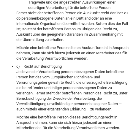
Tragweite und die angestrebten Auswirkungen einer
derartigen Verarbeitung für die betroffene Person
Ferner steht der betroffenen Person ein Auskunftsrecht darüber zu,
ob personenbezogene Daten an ein Drittland oder an eine
internationale Organisation übermittelt wurden. Sofern dies der Fall
ist, so steht der betroffenen Person im Übrigen das Recht zu,
Auskunft über die geeigneten Garantien im Zusammenhang mit
der Übermittlung zu erhalten.
Möchte eine betroffene Person dieses Auskunftsrecht in Anspruch
nehmen, kann sie sich hierzu jederzeit an einen Mitarbeiter des für
die Verarbeitung Verantwortlichen wenden.
c) Recht auf Berichtigung
Jede von der Verarbeitung personenbezogener Daten betroffene
Person hat das vom Europäischen Richtlinien- und
Verordnungsgeber gewährte Recht, die unverzügliche Berichtigung
sie betreffender unrichtiger personenbezogener Daten zu
verlangen. Ferner steht der betroffenen Person das Recht zu, unter
Berücksichtigung der Zwecke der Verarbeitung, die
Vervollständigung unvollständiger personenbezogener Daten —
auch mittels einer ergänzenden Erklärung — zu verlangen.
Möchte eine betroffene Person dieses Berichtigungsrecht in
Anspruch nehmen, kann sie sich hierzu jederzeit an einen
Mitarbeiter des für die Verarbeitung Verantwortlichen wenden.