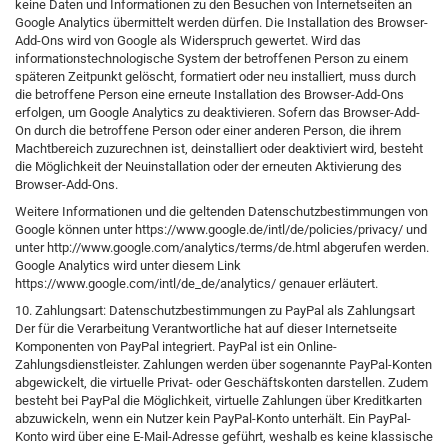
keine Daten und Informationen zu den Besuchen von Internetseiten an
Google Analytics übermittelt werden dürfen. Die Installation des Browser-
Add-Ons wird von Google als Widerspruch gewertet. Wird das
informationstechnologische System der betroffenen Person zu einem
späteren Zeitpunkt gelöscht, formatiert oder neu installiert, muss durch
die betroffene Person eine erneute Installation des Browser-Add-Ons
erfolgen, um Google Analytics zu deaktivieren. Sofern das Browser-Add-
On durch die betroffene Person oder einer anderen Person, die ihrem
Machtbereich zuzurechnen ist, deinstalliert oder deaktiviert wird, besteht
die Möglichkeit der Neuinstallation oder der erneuten Aktivierung des
Browser-Add-Ons.
Weitere Informationen und die geltenden Datenschutzbestimmungen von
Google können unter https://www.google.de/intl/de/policies/privacy/ und
unter http://www.google.com/analytics/terms/de.html abgerufen werden.
Google Analytics wird unter diesem Link
https://www.google.com/intl/de_de/analytics/ genauer erläutert.
10. Zahlungsart: Datenschutzbestimmungen zu PayPal als Zahlungsart
Der für die Verarbeitung Verantwortliche hat auf dieser Internetseite
Komponenten von PayPal integriert. PayPal ist ein Online-
Zahlungsdienstleister. Zahlungen werden über sogenannte PayPal-Konten
abgewickelt, die virtuelle Privat- oder Geschäftskonten darstellen. Zudem
besteht bei PayPal die Möglichkeit, virtuelle Zahlungen über Kreditkarten
abzuwickeln, wenn ein Nutzer kein PayPal-Konto unterhält. Ein PayPal-
Konto wird über eine E-Mail-Adresse geführt, weshalb es keine klassische