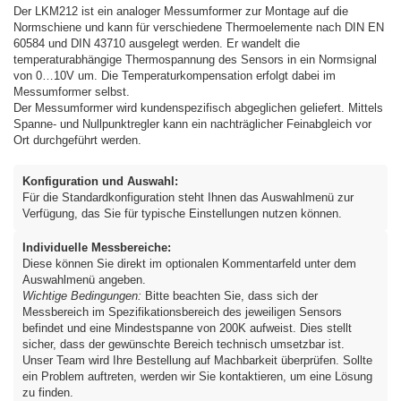
Der LKM212 ist ein analoger Messumformer zur Montage auf die
Normschiene und kann für verschiedene Thermoelemente nach DIN EN
60584 und DIN 43710 ausgelegt werden. Er wandelt die
temperaturabhängige Thermospannung des Sensors in ein Normsignal
von 0…10V um. Die Temperaturkompensation erfolgt dabei im
Messumformer selbst.
Der Messumformer wird kundenspezifisch abgeglichen geliefert. Mittels
Spanne- und Nullpunktregler kann ein nachträglicher Feinabgleich vor
Ort durchgeführt werden.
Konfiguration und Auswahl:
Für die Standardkonfiguration steht Ihnen das Auswahlmenü zur
Verfügung, das Sie für typische Einstellungen nutzen können.
Individuelle Messbereiche:
Diese können Sie direkt im optionalen Kommentarfeld unter dem
Auswahlmenü angeben.
Wichtige Bedingungen:
Bitte beachten Sie, dass sich der
Messbereich im Spezifikationsbereich des jeweiligen Sensors
befindet und eine Mindestspanne von 200K aufweist. Dies stellt
sicher, dass der gewünschte Bereich technisch umsetzbar ist.
Unser Team wird Ihre Bestellung auf Machbarkeit überprüfen. Sollte
ein Problem auftreten, werden wir Sie kontaktieren, um eine Lösung
zu finden.