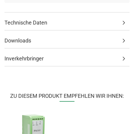
Technische Daten
Downloads
Inverkehrbringer
ZU DIESEM PRODUKT EMPFEHLEN WIR IHNEN: