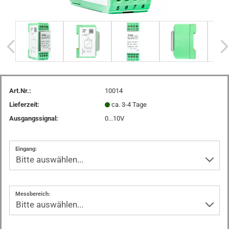
Art.Nr.:
10014
Lieferzeit:
ca. 3-4 Tage
Ausgangssignal:
0...10V
Eingang:
Messbereich: