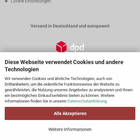
Cookie Einstellungen
Versand in Deutschland und europaweit
Diese Webseite verwendet Cookies und andere
Technologien
Widerrufsrecht
Wir verwenden Cookies und ähnliche Technologien, auch von
Drittanbietern, um die ordentliche Funktionsweise der Website zu
Vertrag widerrufen
gewährleisten, die Nutzung unseres Angebotes zu analysieren und Ihnen
ein bestmögliches Einkaufserlebnis bieten zu können. Weitere
Widerrufsbelehrug
Informationen finden Sie in unserer
Datenschutzerklärung
.
Alle Akzeptieren
Onlineshop Software
by Gambio.de © 2026
Weitere Informationen